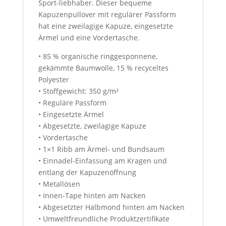
Sport-liebhaber. Dieser bequeme
Kapuzenpullover mit regulärer Passform
hat eine zweilagige Kapuze, eingesetzte
Ärmel und eine Vordertasche.
• 85 % organische ringgesponnene,
gekämmte Baumwolle, 15 % recyceltes
Polyester
• Stoffgewicht: 350 g/m²
• Reguläre Passform
• Eingesetzte Ärmel
• Abgesetzte, zweilagige Kapuze
• Vordertasche
• 1×1 Ribb am Ärmel- und Bundsaum
• Einnadel-Einfassung am Kragen und
entlang der Kapuzenöffnung
• Metallösen
• Innen-Tape hinten am Nacken
• Abgesetzter Halbmond hinten am Nacken
• Umweltfreundliche Produktzertifikate