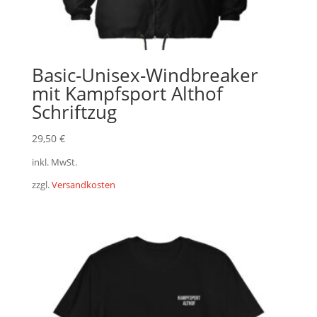
Basic-Unisex-Windbreaker
mit Kampfsport Althof
Schriftzug
29,50
€
inkl. MwSt.
zzgl.
Versandkosten