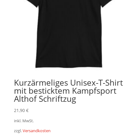
Kurzärmeliges Unisex-T-Shirt
mit besticktem Kampfsport
Althof Schriftzug
21,90
€
inkl. MwSt.
zzgl.
Versandkosten