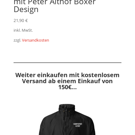
mit Peter Althof Boxer
Design
21,90
€
inkl. MwSt.
zzgl.
Versandkosten
Weiter einkaufen mit kostenlosem
Versand ab einem Einkauf von
150€...