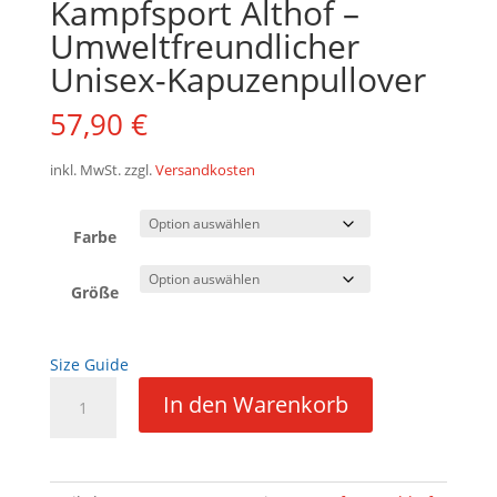
Kampfsport Althof –
Umweltfreundlicher
Unisex-Kapuzenpullover
57,90
€
inkl. MwSt.
zzgl.
Versandkosten
Farbe
Größe
Size Guide
Kampfsport
In den Warenkorb
Althof
-
Umweltfreundlicher
Unisex-