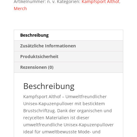
Artikelnummer:
n. v.
Kategorien:
Kampfsport Althof
,
Kapuzenpullover
Merch
Menge
Beschreibung
Zusätzliche Informationen
Produktsicherheit
Rezensionen (0)
Beschreibung
Kampfsport Althof – Umweltfreundlicher
Unisex-Kapuzenpullover mit besticktem
Brustschriftzug. Dank der organischen und
recycelten Materialien ist dieser
umweltfreundliche Unisex-Kapuzenpullover
ideal für umweltbewusste Mode- und