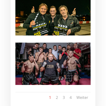
1
2
3
4
Weiter