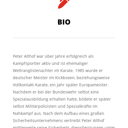

BIO
Peter Althof war über Jahre erfolgreich als
Kampfsportler aktiv und ist ehemaliger
Weltranglistenachter im Karate. 1985 wurde er
deutscher Meister im Kickboxen, beziehungsweise
Vollkontakt-Karate, ein Jahr später Europameister.
Nachdem er bei der Bundeswehr selbst eine
Spezialausbildung erhalten hatte, bildete er später
selbst Militärpolizisten und Spezialkräfte im
Nahkampf aus. Nach dem Aufbau eines großen
Sicherheitsunternehmens vertreibt Peter Althof
mittlerweile seine Sicherheits-dienstleistungen unter