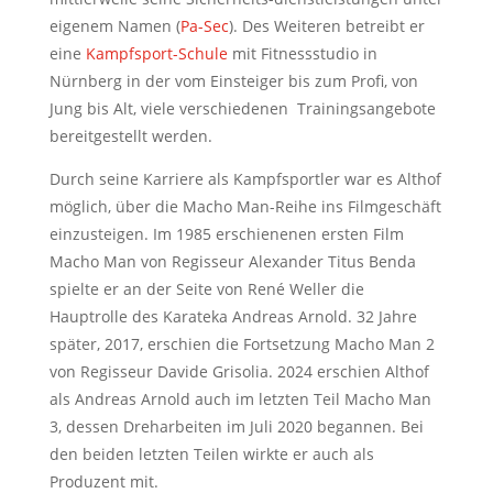
eigenem Namen (
Pa-Sec
). Des Weiteren betreibt er
eine
Kampfsport-Schule
mit Fitnessstudio in
Nürnberg in der vom Einsteiger bis zum Profi, von
Jung bis Alt, viele verschiedenen Trainingsangebote
bereitgestellt werden.
Durch seine Karriere als Kampfsportler war es Althof
möglich, über die Macho Man-Reihe ins Filmgeschäft
einzusteigen. Im 1985 erschienenen ersten Film
Macho Man von Regisseur Alexander Titus Benda
spielte er an der Seite von René Weller die
Hauptrolle des Karateka Andreas Arnold. 32 Jahre
später, 2017, erschien die Fortsetzung Macho Man 2
von Regisseur Davide Grisolia. 2024 erschien Althof
als Andreas Arnold auch im letzten Teil Macho Man
3, dessen Dreharbeiten im Juli 2020 begannen. Bei
den beiden letzten Teilen wirkte er auch als
Produzent mit.