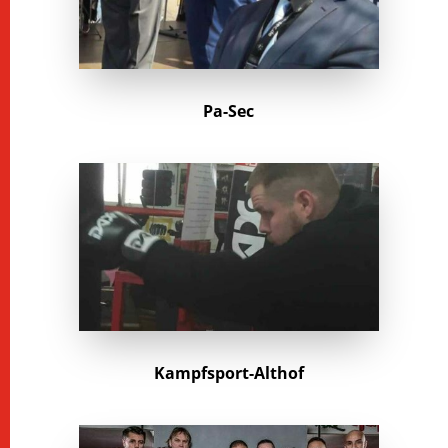
Pa-Sec
Kampfsport-Althof