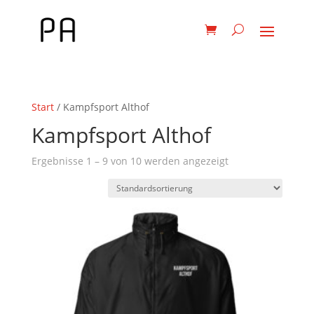
Start
/ Kampfsport Althof
Kampfsport Althof
Ergebnisse 1 – 9 von 10 werden angezeigt