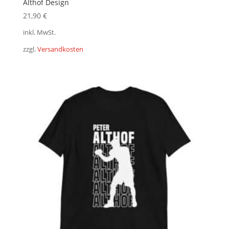
Althof Design
21,90
€
inkl. MwSt.
zzgl.
Versandkosten