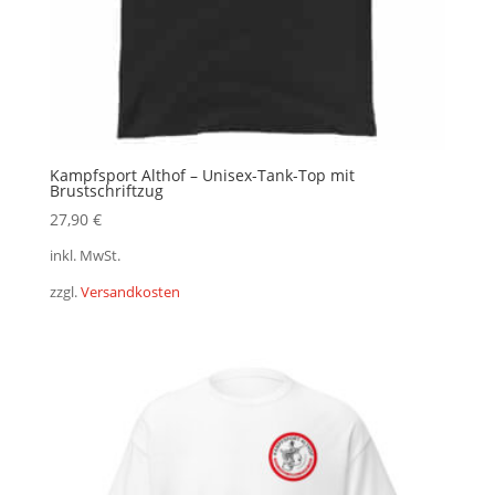
Kampfsport Althof – Unisex-Tank-Top mit
Brustschriftzug
27,90
€
inkl. MwSt.
zzgl.
Versandkosten