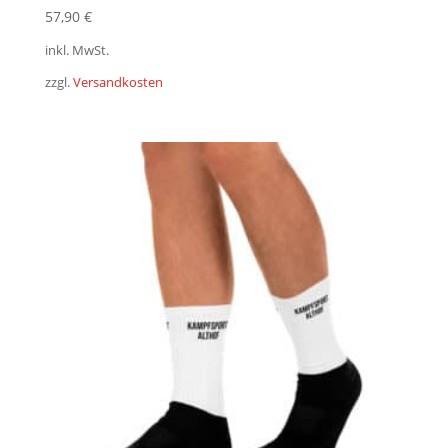
57,90
€
inkl. MwSt.
zzgl.
Versandkosten