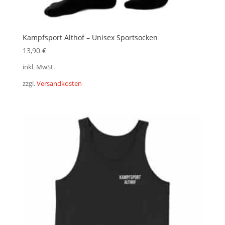
Kampfsport Althof – Unisex Sportsocken
13,90
€
inkl. MwSt.
zzgl.
Versandkosten