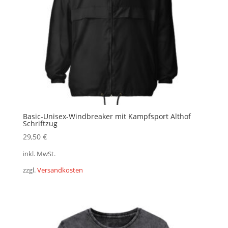
Basic-Unisex-Windbreaker mit Kampfsport Althof
Schriftzug
29,50
€
inkl. MwSt.
zzgl.
Versandkosten