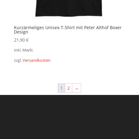
Kurzärmeliges Unisex-T-Shirt mit Peter Althof Boxer
Design
21,90
€
inkl. MwSt.
zzgl.
Versandkosten
1
2
→