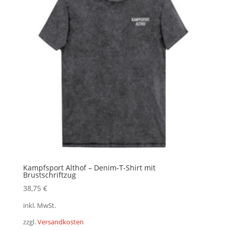
Kampfsport Althof – Denim-T-Shirt mit
Brustschriftzug
38,75
€
inkl. MwSt.
zzgl.
Versandkosten