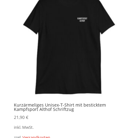
Kurzärmeliges Unisex-T-Shirt mit besticktem
Kampfsport Althof Schriftzug
21,90
€
inkl. MwSt.
zzgl.
Versandkosten