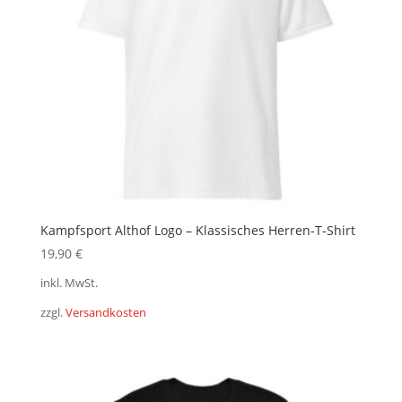
Kampfsport Althof Logo – Klassisches Herren-T-Shirt
19,90
€
inkl. MwSt.
zzgl.
Versandkosten