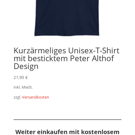
Kurzärmeliges Unisex-T-Shirt
mit besticktem Peter Althof
Design
21,90
€
inkl. MwSt.
zzgl.
Versandkosten
Weiter einkaufen mit kostenlosem