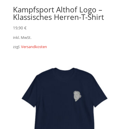
Kampfsport Althof Logo –
Klassisches Herren-T-Shirt
19,90
€
inkl. MwSt.
zzgl.
Versandkosten