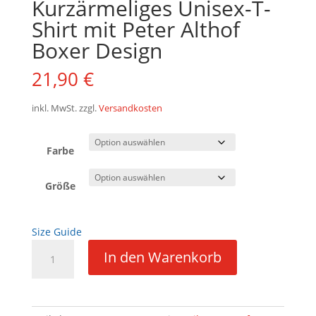
Kurzärmeliges Unisex-T-
Shirt mit Peter Althof
Boxer Design
21,90
€
inkl. MwSt.
zzgl.
Versandkosten
Farbe
Größe
Size Guide
Kurzärmeliges
In den Warenkorb
Unisex-
T-
Shirt
mit