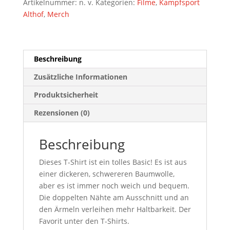
Artikelnummer:
n. v.
Kategorien:
Filme
,
Kampfsport
Peter
Althof
,
Merch
Althof
Boxer
Design
Menge
Beschreibung
Zusätzliche Informationen
Produktsicherheit
Rezensionen (0)
Beschreibung
Dieses T-Shirt ist ein tolles Basic! Es ist aus
einer dickeren, schwereren Baumwolle,
aber es ist immer noch weich und bequem.
Die doppelten Nähte am Ausschnitt und an
den Ärmeln verleihen mehr Haltbarkeit. Der
Favorit unter den T-Shirts.