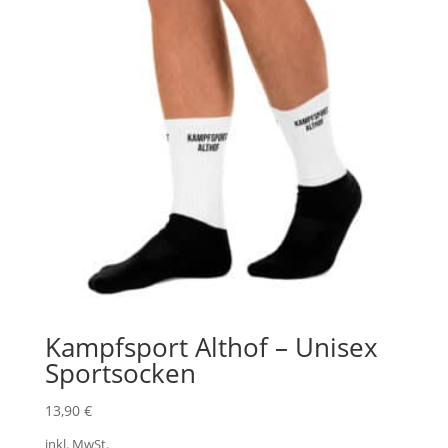
Kampfsport Althof – Unisex
Sportsocken
13,90
€
inkl. MwSt.