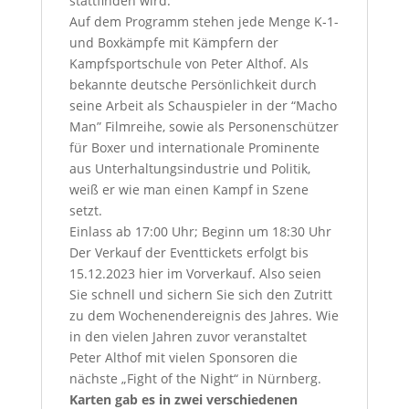
stattfinden wird.
Auf dem Programm stehen jede Menge K‑1-
und Boxkämpfe mit Kämpfern der
Kampfsportschule von Peter Althof. Als
bekannte deutsche Persönlichkeit durch
seine Arbeit als Schauspieler in der “Macho
Man” Filmreihe, sowie als Personenschützer
für Boxer und internationale Prominente
aus Unterhaltungsindustrie und Politik,
weiß er wie man einen Kampf in Szene
setzt.
Einlass ab 17:00 Uhr; Beginn um 18:30 Uhr
Der Verkauf der Eventtickets erfolgt bis
15.12.2023 hier im Vorverkauf. Also seien
Sie schnell und sichern Sie sich den Zutritt
zu dem Wochenendereignis des Jahres. Wie
in den vielen Jahren zuvor veranstaltet
Peter Althof mit vielen Sponsoren die
nächste „Fight of the Night“ in Nürnberg.
Karten gab es in zwei verschiedenen