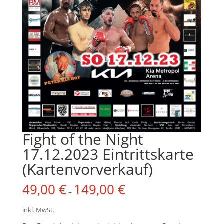
Fight of the Night
17.12.2023 Eintrittskarte
(Kartenvorverkauf)
49,00
€
149,00
€
–
inkl. MwSt.